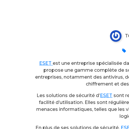
Notre partenaire ESET
T
ESET
est une entreprise spécialisée da
propose une gamme complète de solut
entreprises, notamment des antivirus, d
chiffrement et des 
Les solutions de sécurité d’
ESET
sont re
facilité d’utilisation. Elles sont régul
menaces informatiques, telles que les vi
logi
En plus de ses solutions de sécurité,
ES