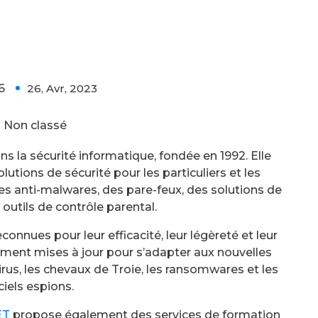
6
26, Avr, 2023
0
Non classé
ns la sécurité informatique, fondée en 1992. Elle
ions de sécurité pour les particuliers et les
es anti-malwares, des pare-feux, des solutions de
outils de contrôle parental.
connues pour leur efficacité, leur légèreté et leur
ièrement mises à jour pour s’adapter aux nouvelles
rus, les chevaux de Troie, les ransomwares et les
ciels espions.
ET
propose également des services de formation