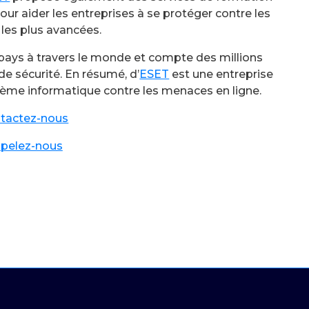
our aider les entreprises à se protéger contre les
les plus avancées.
pays à travers le monde et compte des millions
 de sécurité. En résumé, d’
ESET
est une entreprise
tème informatique contre les menaces en ligne.
tactez-nous
pelez-nous