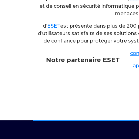
et de conseil en sécurité informatique p
menaces 
d’
ESET
est présente dans plus de 200 
d’utilisateurs satisfaits de ses solutions
de confiance pour protéger votre sys
con
Notre partenaire ESET
a
p