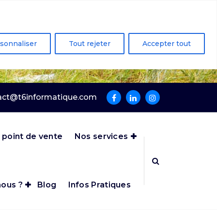
sonnaliser
Tout rejeter
Accepter tout
act@t6informatique.com
 point de vente
Nos services
ous ?
Blog
Infos Pratiques