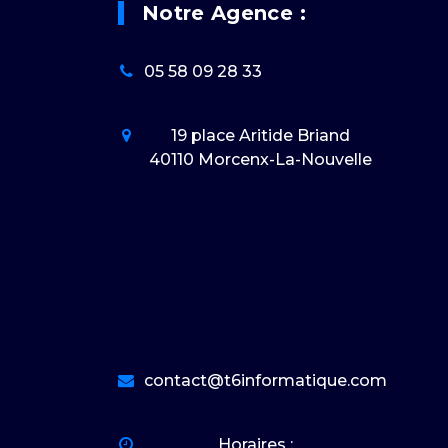
Notre Agence :
05 58 09 28 33
19 place Aritide Briand
40110 Morcenx-La-Nouvelle
contact@t6informatique.com
Horaires :