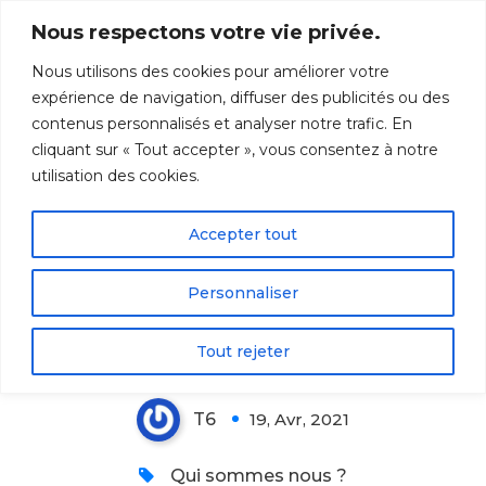
Aller
Nous respectons votre vie privée.
au
contenu
Nous utilisons des cookies pour améliorer votre
expérience de navigation, diffuser des publicités ou des
contenus personnalisés et analyser notre trafic. En
cliquant sur « Tout accepter », vous consentez à notre
utilisation des cookies.
Les cyber-techniciens
Accepter tout
Personnaliser
T6 Informatique Morcenx
Tout rejeter
T6
19, Avr, 2021
0
Qui sommes nous ?